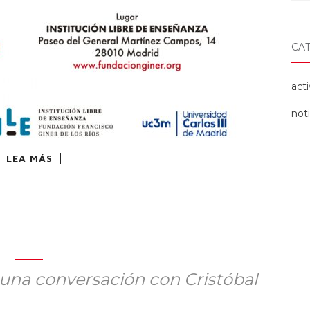
CA
act
noti
LEA MÁS
 una conversación con Cristóbal