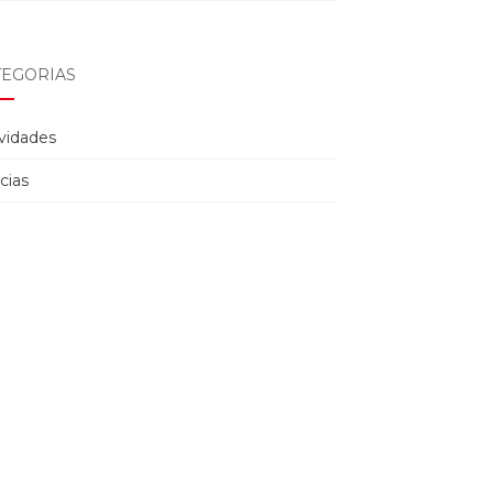
TEGORÍAS
ividades
cias