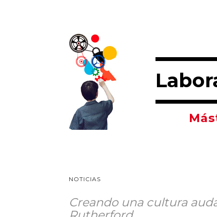
Labor
Mást
NOTICIAS
Creando una cultura auda
Rutherford