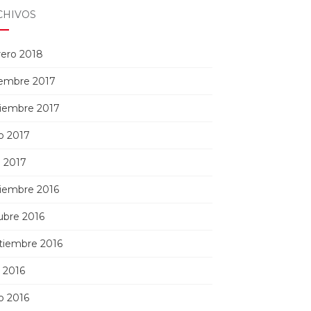
CHIVOS
rero 2018
iembre 2017
iembre 2017
io 2017
l 2017
iembre 2016
ubre 2016
tiembre 2016
o 2016
io 2016