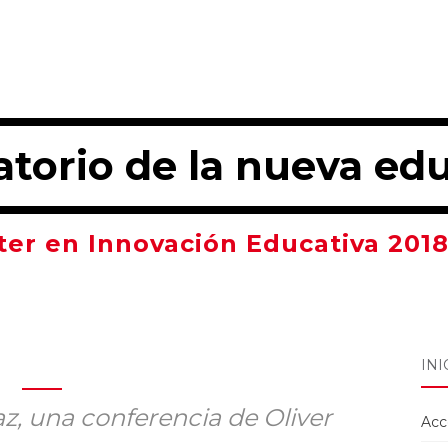
atorio de la nueva ed
er en Innovación Educativa 2018
INI
z, una conferencia de Oliver
Acc