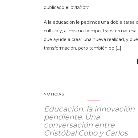
publicado el
01/12/2017
A la educación le pedimos una doble tarea de
cultura y, al mismo tiempo, transformar es
que ayude a crear una nueva realidad, y qu
transformación, pero también de […]
NOTICIAS
Educación. la innovación
pendiente. Una
conversación entre
Cristóbal Cobo y Carlos