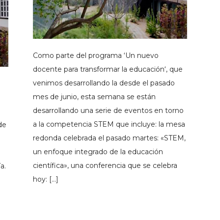
Como parte del programa ‘Un nuevo
docente para transformar la educación‘, que
venimos desarrollando la desde el pasado
l
mes de junio, esta semana se están
desarrollando una serie de eventos en torno
a la competencia STEM que incluye: la mesa
de
redonda celebrada el pasado martes: «STEM,
un enfoque integrado de la educación
científica», una conferencia que se celebra
a.
hoy: […]