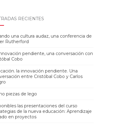
TRADAS RECIENTES
ando una cultura audaz, una conferencia de
ver Rutherford
innovación pendiente, una conversación con
stóbal Cobo
cación. la innovación pendiente. Una
versación entre Cristóbal Cobo y Carlos
gro
o piezas de lego
ponibles las presentaciones del curso
rategias de la nueva educación: Aprendizaje
ado en proyectos