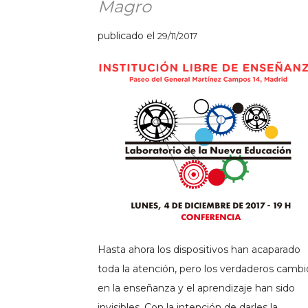
Magro
publicado el
29/11/2017
Hasta ahora los dispositivos han acaparado
toda la atención, pero los verdaderos cambi
en la enseñanza y el aprendizaje han sido
invisibles. Con la intención de darles la