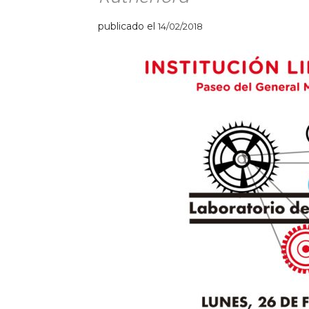
publicado el
14/02/2018